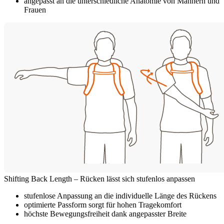
angepasst an die unterschiedliche Anatomie von Männern und
Frauen
Shifting Back Length – Rücken lässt sich stufenlos anpassen
stufenlose Anpassung an die individuelle Länge des Rückens
optimierte Passform sorgt für hohen Tragekomfort
höchste Bewegungsfreiheit dank angepasster Breite