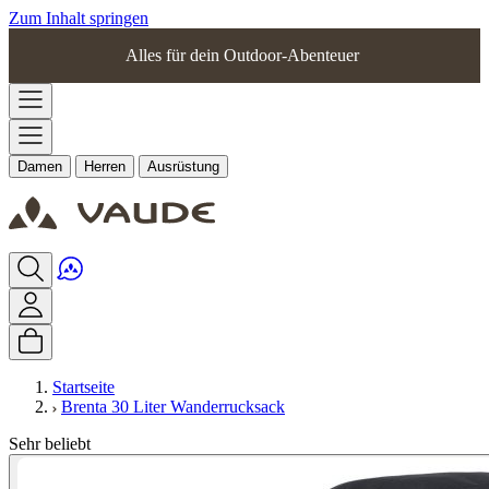
Zum Inhalt springen
Alles für dein Outdoor-Abenteuer
Damen
Herren
Ausrüstung
Startseite
Brenta 30 Liter Wanderrucksack
Sehr beliebt