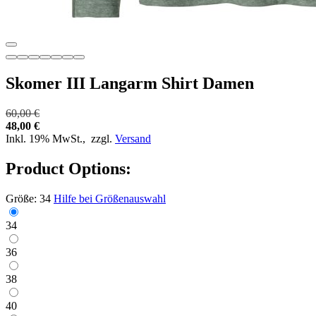
Skomer III Langarm Shirt Damen
60,00 €
48,00 €
Inkl. 19% MwSt.,
zzgl.
Versand
Product Options:
Größe:
34
Hilfe bei Größenauswahl
34
36
38
40