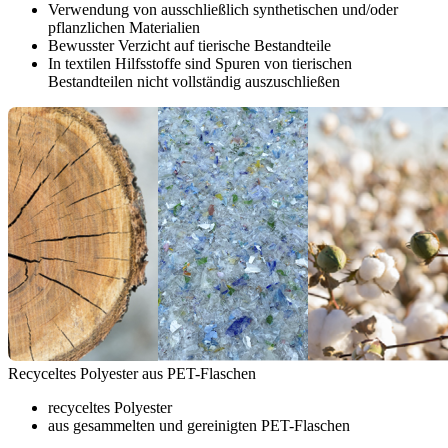
Verwendung von ausschließlich synthetischen und/oder
pflanzlichen Materialien
Bewusster Verzicht auf tierische Bestandteile
In textilen Hilfsstoffe sind Spuren von tierischen
Bestandteilen nicht vollständig auszuschließen
Recyceltes Polyester aus PET-Flaschen
recyceltes Polyester
aus gesammelten und gereinigten PET-Flaschen