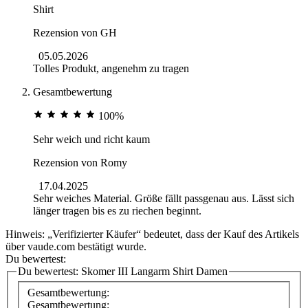
Shirt
Rezension von
GH
05.05.2026
Tolles Produkt, angenehm zu tragen
Gesamtbewertung
100%
Sehr weich und richt kaum
Rezension von
Romy
17.04.2025
Sehr weiches Material. Größe fällt passgenau aus. Lässt sich
länger tragen bis es zu riechen beginnt.
Hinweis: „Verifizierter Käufer“ bedeutet, dass der Kauf des Artikels
über vaude.com bestätigt wurde.
Du bewertest:
Du bewertest:
Skomer III Langarm Shirt Damen
Gesamtbewertung:
Gesamtbewertung: