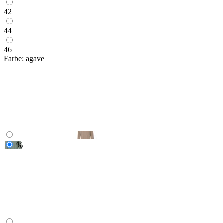
42
44
46
Farbe:
agave
%