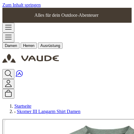
Zum Inhalt springen
Alles für dein Outdoor-Abenteuer
Damen
Herren
Ausrüstung
Startseite
Skomer III Langarm Shirt Damen