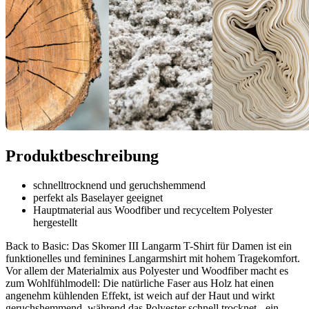
Produktbeschreibung
schnelltrocknend und geruchshemmend
perfekt als Baselayer geeignet
Hauptmaterial aus Woodfiber und recyceltem Polyester
hergestellt
Back to Basic: Das Skomer III Langarm T-Shirt für Damen ist ein
funktionelles und feminines Langarmshirt mit hohem Tragekomfort.
Vor allem der Materialmix aus Polyester und Woodfiber macht es
zum Wohlfühlmodell: Die natürliche Faser aus Holz hat einen
angenehm kühlenden Effekt, ist weich auf der Haut und wirkt
geruchshemmend, während das Polyester schnell trocknet - ein