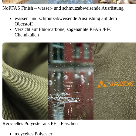
NoPFAS Finish – wasser- und schmutzabweisende Ausrüstung
wasser- und schmutzabweisende Ausrüstung auf dem
Oberstoff
Verzicht auf Fluorcarbone, sogenannte PFAS-/PFC-
Chemikalien
Recyceltes Polyester aus PET-Flaschen
recyceltes Polyester