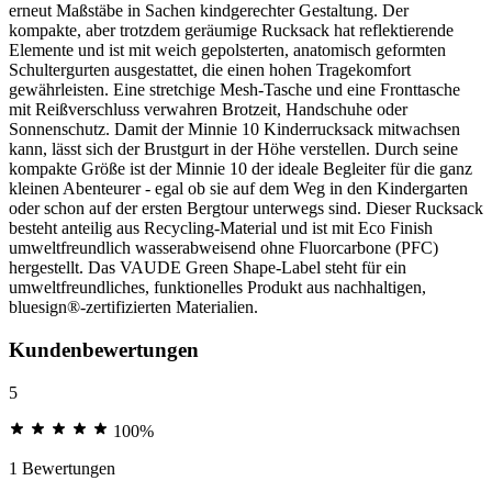
erneut Maßstäbe in Sachen kindgerechter Gestaltung. Der
kompakte, aber trotzdem geräumige Rucksack hat reflektierende
Elemente und ist mit weich gepolsterten, anatomisch geformten
Schultergurten ausgestattet, die einen hohen Tragekomfort
gewährleisten. Eine stretchige Mesh-Tasche und eine Fronttasche
mit Reißverschluss verwahren Brotzeit, Handschuhe oder
Sonnenschutz. Damit der Minnie 10 Kinderrucksack mitwachsen
kann, lässt sich der Brustgurt in der Höhe verstellen. Durch seine
kompakte Größe ist der Minnie 10 der ideale Begleiter für die ganz
kleinen Abenteurer - egal ob sie auf dem Weg in den Kindergarten
oder schon auf der ersten Bergtour unterwegs sind. Dieser Rucksack
besteht anteilig aus Recycling-Material und ist mit Eco Finish
umweltfreundlich wasserabweisend ohne Fluorcarbone (PFC)
hergestellt. Das VAUDE Green Shape-Label steht für ein
umweltfreundliches, funktionelles Produkt aus nachhaltigen,
bluesign®-zertifizierten Materialien.
Kundenbewertungen
5
100%
1 Bewertungen