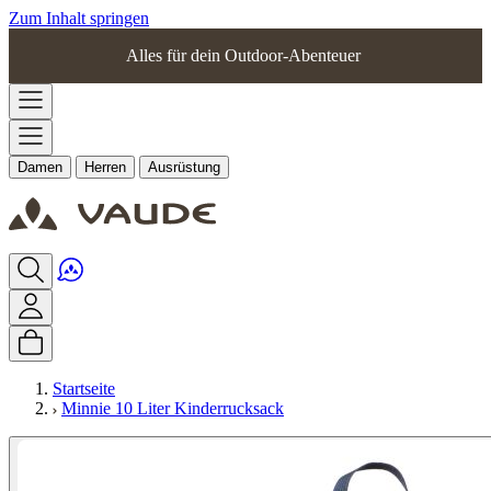
Zum Inhalt springen
Alles für dein Outdoor-Abenteuer
Damen
Herren
Ausrüstung
Startseite
Minnie 10 Liter Kinderrucksack