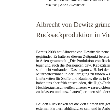
VAUDE | Alwin Buchmaier
Albrecht von Dewitz gründ
Rucksackproduktion in Vi
Bereits 2008 hat Albrecht von Dewitz die neu
gegründet. Er hatte zu diesem Zeitpunkt bereits
in Asien gesammelt. „Die Produktion von Ruck
teuer und auch die Ressourcen bzw. Kapazitäten
sind nicht vorhanden. Das begann z. B. bei der 
Mitarbeiter*innen in der Fertigung zu finden –
Lieferketten für Stoffe und Bauteile, die es in
haben uns aber früh entschieden, die High-Tec
Hochfrequenzschweißen unserer wasserdichten
zu belassen und auszubauen“, erinnert sich der
Bei den Rucksäcken sei die Zeit einfach reif g
externen Partnern abhängig zu sein und in An