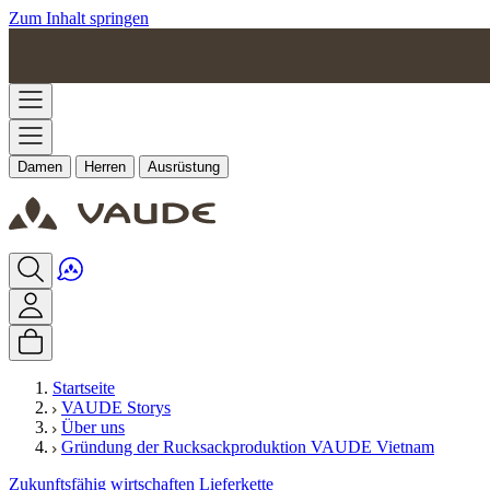
Zum Inhalt springen
Damen
Herren
Ausrüstung
Startseite
VAUDE Storys
Über uns
Gründung der Rucksackproduktion VAUDE Vietnam
Zukunftsfähig wirtschaften
Lieferkette