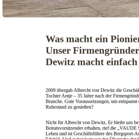
Was macht ein Pionie
Unser Firmengründer
Dewitz macht einfach
2009 übergab Albrecht von Dewitz die Geschäf
Tochter Antje – 35 Jahre nach der Firmengründu
Branche. Gute Voraussetzungen, um entspannt
Ruhestand zu genießen?
Nicht für Albrecht von Dewitz. Er bleibt uns 
Beiratsvorsitzender erhalten, rief die „VAUDE 
Leben und ist Geschäftsführer des Bergsport-Aus