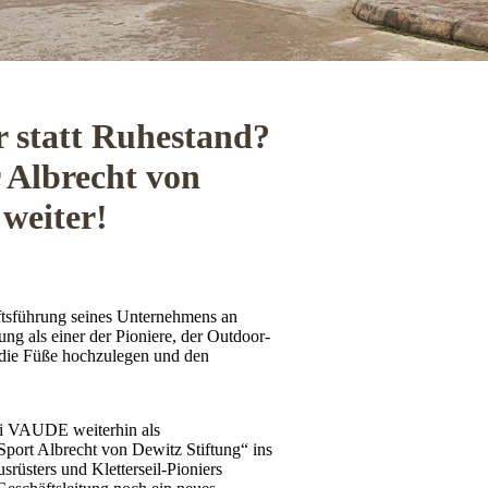
r statt Ruhestand?
 Albrecht von
 weiter!
tsführung seines Unternehmens an
ng als einer der Pioniere, der Outdoor-
 die Füße hochzulegen und den
bei VAUDE weiterhin als
Sport Albrecht von Dewitz Stiftung“ ins
rüsters und Kletterseil-Pioniers