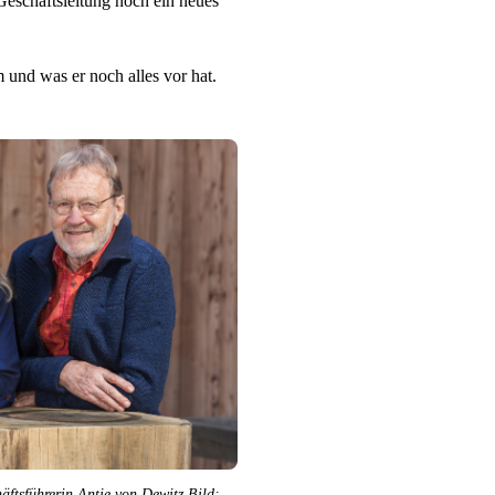
Geschäftsleitung noch ein neues
m und was er noch alles vor hat.
sführerin Antje von Dewitz Bild: