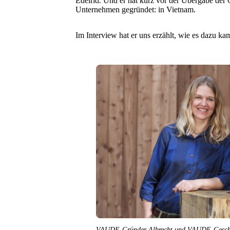
Edelrid. Und er hat kurz vor der Übergabe der 
Unternehmen gegründet: in Vietnam.
Im Interview hat er uns erzählt, wie es dazu ka
VAUDE-Gründer Albrecht und VAUDE-Geschäft