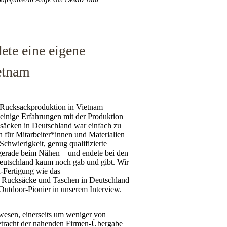
ete eine eigene
etnam
e Rucksackproduktion in Vietnam
 einige Erfahrungen mit der Produktion
säcken in Deutschland war einfach zu
 für Mitarbeiter*innen und Materialien
Schwierigkeit, genug qualifizierte
 gerade beim Nähen – und endete bei den
 Deutschland kaum noch gab und gibt. Wir
h-Fertigung wie das
 Rucksäcke und Taschen in Deutschland
 Outdoor-Pionier in unserem Interview.
ewesen, einerseits um weniger von
betracht der nahenden Firmen-Übergabe