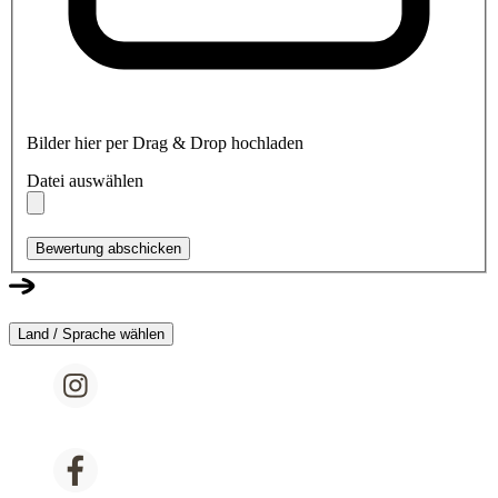
Bilder hier per Drag & Drop hochladen
Datei auswählen
Bewertung abschicken
Land / Sprache wählen