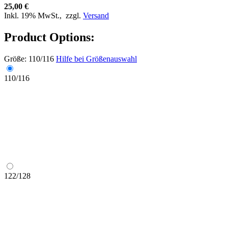
25,00 €
Inkl. 19% MwSt.,
zzgl.
Versand
Product Options:
Größe:
110/116
Hilfe bei Größenauswahl
110/116
122/128