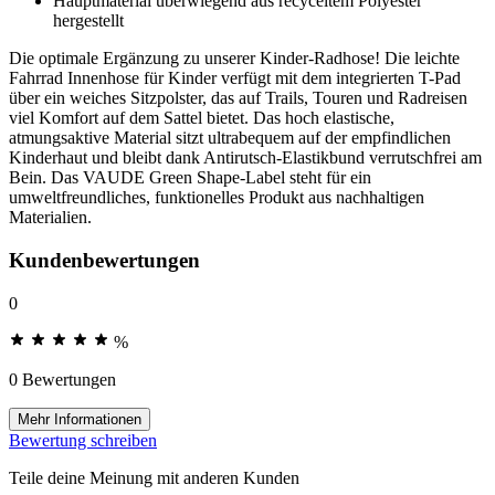
Hauptmaterial überwiegend aus recyceltem Polyester
hergestellt
Die optimale Ergänzung zu unserer Kinder-Radhose! Die leichte
Fahrrad Innenhose für Kinder verfügt mit dem integrierten T-Pad
über ein weiches Sitzpolster, das auf Trails, Touren und Radreisen
viel Komfort auf dem Sattel bietet. Das hoch elastische,
atmungsaktive Material sitzt ultrabequem auf der empfindlichen
Kinderhaut und bleibt dank Antirutsch-Elastikbund verrutschfrei am
Bein. Das VAUDE Green Shape-Label steht für ein
umweltfreundliches, funktionelles Produkt aus nachhaltigen
Materialien.
Kundenbewertungen
0
%
0 Bewertungen
Mehr Informationen
Bewertung schreiben
Teile deine Meinung mit anderen Kunden