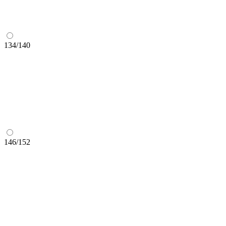
134/140
146/152