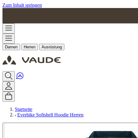
Zum Inhalt springen
Damen
Herren
Ausrüstung
Startseite
Everhike Softshell Hoodie Herren