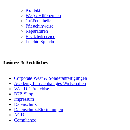
Kontakt
FAQ / Hilfebereich
Größentabellen
Pflegehinweise
Reparaturen
Ersatzteilservice
Leichte Sprache
Business & Rechtliches
Corporate Wear & Sonderanfertigungen
Academy für nachhaltiges Wirtschaften
VAUDE Franchise
B2B Shop
Impressum
Datenschutz
Datenschutz-Einstellungen
AGB
Compliance