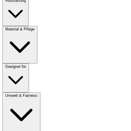
Ausstattung
Material & Pflege
Geeignet für
Umwelt & Fairness