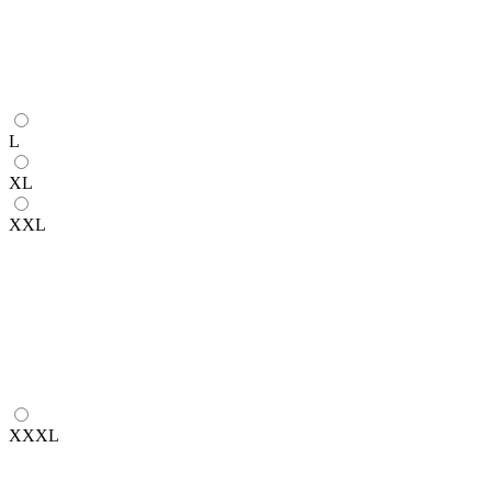
L
XL
XXL
XXXL