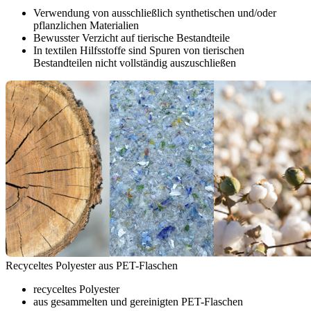
Verwendung von ausschließlich synthetischen und/oder
pflanzlichen Materialien
Bewusster Verzicht auf tierische Bestandteile
In textilen Hilfsstoffe sind Spuren von tierischen
Bestandteilen nicht vollständig auszuschließen
Recyceltes Polyester aus PET-Flaschen
recyceltes Polyester
aus gesammelten und gereinigten PET-Flaschen