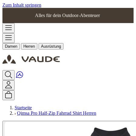
Zum Inhalt springen
Alles für dein Outdoor-Abenteuer
Damen
Herren
Ausrüstung
Startseite
Qimsa Pro Half-Zip Fahrrad Shirt Herren