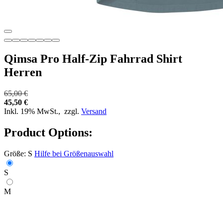
Qimsa Pro Half-Zip Fahrrad Shirt
Herren
65,00 €
45,50 €
Inkl. 19% MwSt.,
zzgl.
Versand
Product Options:
Größe:
S
Hilfe bei Größenauswahl
S
M