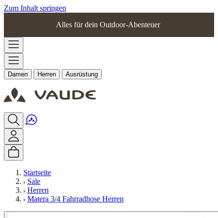
Zum Inhalt springen
Alles für dein Outdoor-Abenteuer
Damen
Herren
Ausrüstung
Startseite
Sale
Herren
Matera 3/4 Fahrradhose Herren