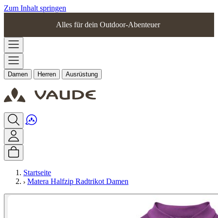
Zum Inhalt springen
Alles für dein Outdoor-Abenteuer
Damen
Herren
Ausrüstung
Startseite
Matera Halfzip Radtrikot Damen