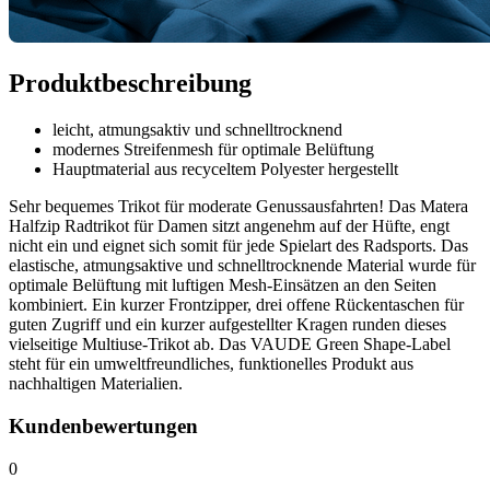
Produktbeschreibung
leicht, atmungsaktiv und schnelltrocknend
modernes Streifenmesh für optimale Belüftung
Hauptmaterial aus recyceltem Polyester hergestellt
Sehr bequemes Trikot für moderate Genussausfahrten! Das Matera
Halfzip Radtrikot für Damen sitzt angenehm auf der Hüfte, engt
nicht ein und eignet sich somit für jede Spielart des Radsports. Das
elastische, atmungsaktive und schnelltrocknende Material wurde für
optimale Belüftung mit luftigen Mesh-Einsätzen an den Seiten
kombiniert. Ein kurzer Frontzipper, drei offene Rückentaschen für
guten Zugriff und ein kurzer aufgestellter Kragen runden dieses
vielseitige Multiuse-Trikot ab. Das VAUDE Green Shape-Label
steht für ein umweltfreundliches, funktionelles Produkt aus
nachhaltigen Materialien.
Kundenbewertungen
0