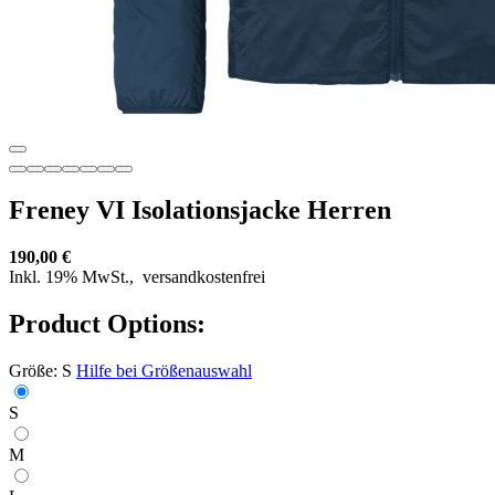
Freney VI Isolationsjacke Herren
190,00 €
Inkl. 19% MwSt.,
versandkostenfrei
Product Options:
Größe:
S
Hilfe bei Größenauswahl
S
M