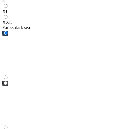
L
XL
XXL
Farbe:
dark sea