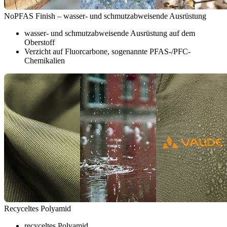
NoPFAS Finish – wasser- und schmutzabweisende Ausrüstung
wasser- und schmutzabweisende Ausrüstung auf dem
Oberstoff
Verzicht auf Fluorcarbone, sogenannte PFAS-/PFC-
Chemikalien
Recyceltes Polyamid
recyceltes Polyamid