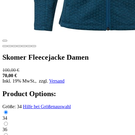
Skomer Fleecejacke Damen
100,00 €
70,00 €
Inkl. 19% MwSt.,
zzgl.
Versand
Product Options:
Größe:
34
Hilfe bei Größenauswahl
34
36