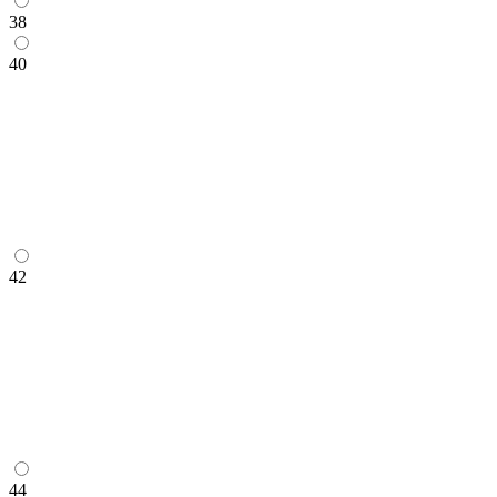
38
40
42
44