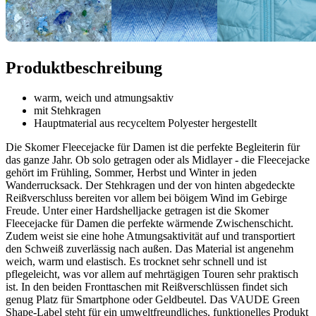
Produktbeschreibung
warm, weich und atmungsaktiv
mit Stehkragen
Hauptmaterial aus recyceltem Polyester hergestellt
Die Skomer Fleecejacke für Damen ist die perfekte Begleiterin für
das ganze Jahr. Ob solo getragen oder als Midlayer - die Fleecejacke
gehört im Frühling, Sommer, Herbst und Winter in jeden
Wanderrucksack. Der Stehkragen und der von hinten abgedeckte
Reißverschluss bereiten vor allem bei böigem Wind im Gebirge
Freude. Unter einer Hardshelljacke getragen ist die Skomer
Fleecejacke für Damen die perfekte wärmende Zwischenschicht.
Zudem weist sie eine hohe Atmungsaktivität auf und transportiert
den Schweiß zuverlässig nach außen. Das Material ist angenehm
weich, warm und elastisch. Es trocknet sehr schnell und ist
pflegeleicht, was vor allem auf mehrtägigen Touren sehr praktisch
ist. In den beiden Fronttaschen mit Reißverschlüssen findet sich
genug Platz für Smartphone oder Geldbeutel. Das VAUDE Green
Shape-Label steht für ein umweltfreundliches, funktionelles Produkt