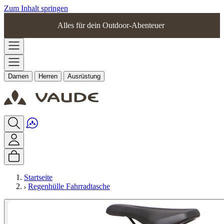
Zum Inhalt springen
Alles für dein Outdoor-Abenteuer
Damen
Herren
Ausrüstung
Startseite
Regenhülle Fahrradtasche