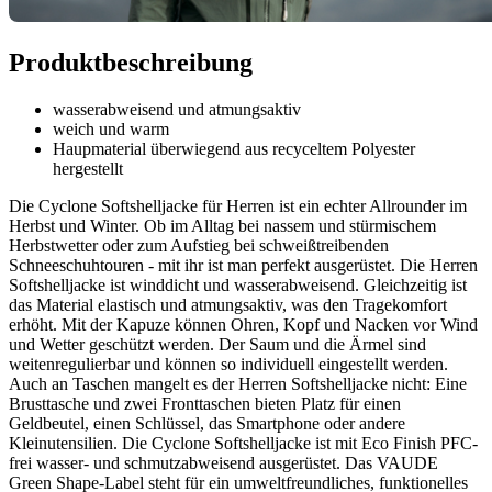
Produktbeschreibung
wasserabweisend und atmungsaktiv
weich und warm
Haupmaterial überwiegend aus recyceltem Polyester
hergestellt
Die Cyclone Softshelljacke für Herren ist ein echter Allrounder im
Herbst und Winter. Ob im Alltag bei nassem und stürmischem
Herbstwetter oder zum Aufstieg bei schweißtreibenden
Schneeschuhtouren - mit ihr ist man perfekt ausgerüstet. Die Herren
Softshelljacke ist winddicht und wasserabweisend. Gleichzeitig ist
das Material elastisch und atmungsaktiv, was den Tragekomfort
erhöht. Mit der Kapuze können Ohren, Kopf und Nacken vor Wind
und Wetter geschützt werden. Der Saum und die Ärmel sind
weitenregulierbar und können so individuell eingestellt werden.
Auch an Taschen mangelt es der Herren Softshelljacke nicht: Eine
Brusttasche und zwei Fronttaschen bieten Platz für einen
Geldbeutel, einen Schlüssel, das Smartphone oder andere
Kleinutensilien. Die Cyclone Softshelljacke ist mit Eco Finish PFC-
frei wasser- und schmutzabweisend ausgerüstet. Das VAUDE
Green Shape-Label steht für ein umweltfreundliches, funktionelles