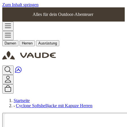
Zum Inhalt springen
Alles für dein Outdoor-Abenteuer
Damen
Herren
Ausrüstung
Startseite
Cyclone Softshelljacke mit Kapuze Herren