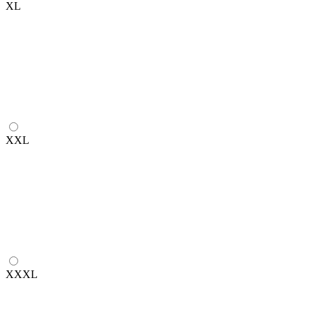
XL
XXL
XXXL