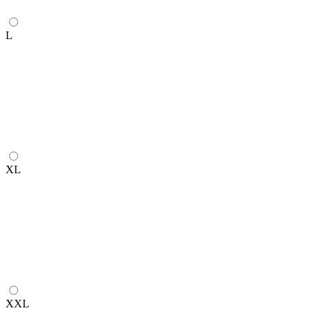
L
XL
XXL