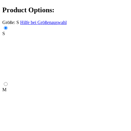
Product Options:
Größe:
S
Hilfe bei Größenauswahl
S
M