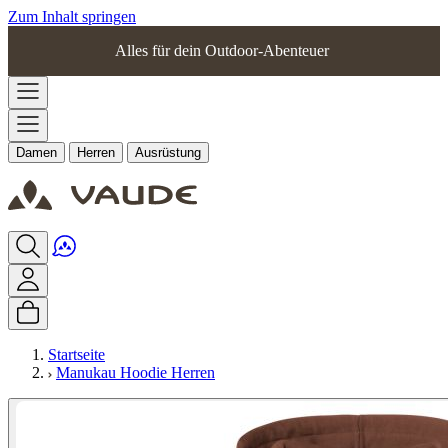
Zum Inhalt springen
Alles für dein Outdoor-Abenteuer
Damen
Herren
Ausrüstung
Startseite
Manukau Hoodie Herren