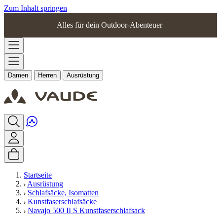
Zum Inhalt springen
Alles für dein Outdoor-Abenteuer
Damen
Herren
Ausrüstung
Startseite
Ausrüstung
Schlafsäcke, Isomatten
Kunstfaserschlafsäcke
Navajo 500 II S Kunstfaserschlafsack