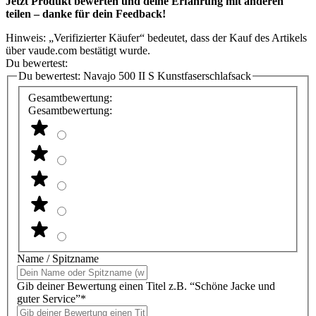
Jetzt Produkt bewerten und deine Erfahrung mit anderen
teilen – danke für dein Feedback!
Hinweis: „Verifizierter Käufer“ bedeutet, dass der Kauf des Artikels
über vaude.com bestätigt wurde.
Du bewertest:
Du bewertest:
Navajo 500 II S Kunstfaserschlafsack
Gesamtbewertung:
Gesamtbewertung:
Name / Spitzname
Gib deiner Bewertung einen Titel z.B. “Schöne Jacke und
guter Service”*