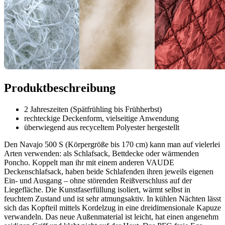
Produktbeschreibung
2 Jahreszeiten (Spätfrühling bis Frühherbst)
rechteckige Deckenform, vielseitige Anwendung
überwiegend aus recyceltem Polyester hergestellt
Den Navajo 500 S (Körpergröße bis 170 cm) kann man auf vielerlei
Arten verwenden: als Schlafsack, Bettdecke oder wärmenden
Poncho. Koppelt man ihr mit einem anderen VAUDE
Deckenschlafsack, haben beide Schlafenden ihren jeweils eigenen
Ein- und Ausgang – ohne störenden Reißverschluss auf der
Liegefläche. Die Kunstfaserfüllung isoliert, wärmt selbst in
feuchtem Zustand und ist sehr atmungsaktiv. In kühlen Nächten lässt
sich das Kopfteil mittels Kordelzug in eine dreidimensionale Kapuze
verwandeln. Das neue Außenmaterial ist leicht, hat einen angenehm