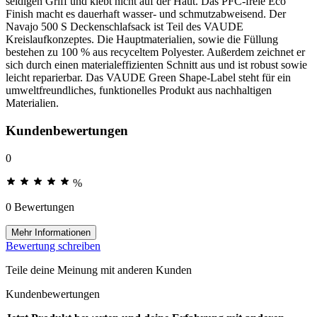
seidigen Griff und klebt nicht auf der Haut. Das PFC-freie Eco
Finish macht es dauerhaft wasser- und schmutzabweisend. Der
Navajo 500 S Deckenschlafsack ist Teil des VAUDE
Kreislaufkonzeptes. Die Hauptmaterialien, sowie die Füllung
bestehen zu 100 % aus recyceltem Polyester. Außerdem zeichnet er
sich durch einen materialeffizienten Schnitt aus und ist robust sowie
leicht reparierbar. Das VAUDE Green Shape-Label steht für ein
umweltfreundliches, funktionelles Produkt aus nachhaltigen
Materialien.
Kundenbewertungen
0
%
0 Bewertungen
Mehr Informationen
Bewertung schreiben
Teile deine Meinung mit anderen Kunden
Kundenbewertungen