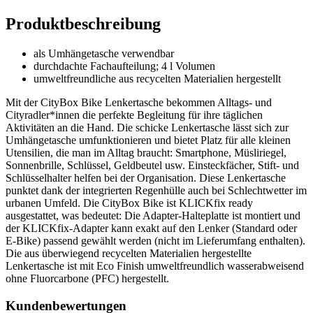
Produktbeschreibung
als Umhängetasche verwendbar
durchdachte Fachaufteilung; 4 l Volumen
umweltfreundliche aus recycelten Materialien hergestellt
Mit der CityBox Bike Lenkertasche bekommen Alltags- und
Cityradler*innen die perfekte Begleitung für ihre täglichen
Aktivitäten an die Hand. Die schicke Lenkertasche lässt sich zur
Umhängetasche umfunktionieren und bietet Platz für alle kleinen
Utensilien, die man im Alltag braucht: Smartphone, Müsliriegel,
Sonnenbrille, Schlüssel, Geldbeutel usw. Einsteckfächer, Stift- und
Schlüsselhalter helfen bei der Organisation. Diese Lenkertasche
punktet dank der integrierten Regenhülle auch bei Schlechtwetter im
urbanen Umfeld. Die CityBox Bike ist KLICKfix ready
ausgestattet, was bedeutet: Die Adapter-Halteplatte ist montiert und
der KLICKfix-Adapter kann exakt auf den Lenker (Standard oder
E-Bike) passend gewählt werden (nicht im Lieferumfang enthalten).
Die aus überwiegend recycelten Materialien hergestellte
Lenkertasche ist mit Eco Finish umweltfreundlich wasserabweisend
ohne Fluorcarbone (PFC) hergestellt.
Kundenbewertungen