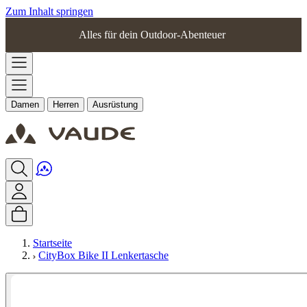
Zum Inhalt springen
Alles für dein Outdoor-Abenteuer
Damen
Herren
Ausrüstung
Startseite
CityBox Bike II Lenkertasche