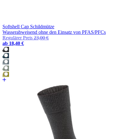
Softshell Cap Schildmütze
Wasserabweisend ohne den Einsatz von PFAS/PFCs
Regulärer Preis
23,00 €
ab
18,40 €