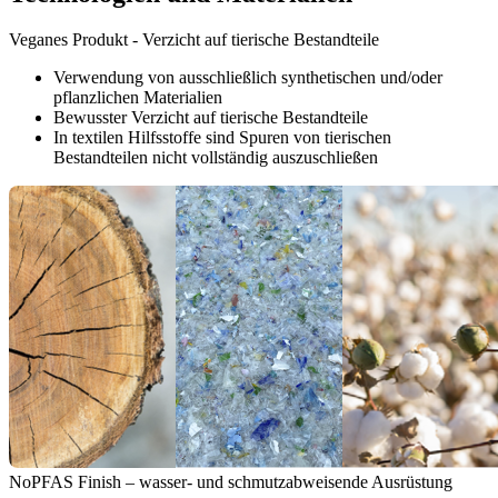
Veganes Produkt - Verzicht auf tierische Bestandteile
Verwendung von ausschließlich synthetischen und/oder
pflanzlichen Materialien
Bewusster Verzicht auf tierische Bestandteile
In textilen Hilfsstoffe sind Spuren von tierischen
Bestandteilen nicht vollständig auszuschließen
NoPFAS Finish – wasser- und schmutzabweisende Ausrüstung