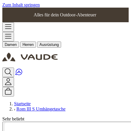
Zum Inhalt springen
Alles für dein Outdoor-Abenteuer
Damen
Herren
Ausrüstung
Startseite
Rom III S Umhängetasche
Sehr beliebt