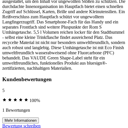
ausgestattet, um den Inhalt vor ungewollten Stößen zu schützen. Die
durchdachte Innenorganisation im Hauptfach bietet einen schnellen
Zugriff auf Schlüssel, Karten, Brille und andere Kleinutensilien. Ein
Reißverschluss zum Hauptfach schützt vor ungewolltem
Langfingerzugriff. Das Smartphone-Fach für das Handy und ein
separates Frontfach sind weitere Pluspunkte der Rom S
Umhängetasche. 5,5 l Volumen reichen locker für den Stadtbummel
- selbst eine kleine Trinkflasche findet ausreichend Platz. Das
recycelte Material ist nicht nur besonders umweltfreundlich, sondern
auch robust und langlebig. Diese Umhängetasche ist mit Eco Finish
umweltfreundlich wasserabweisend ohne Fluorcarbone (PFC)
behandelt. Das VAUDE Green Shape-Label steht für ein
umweltfreundliches, funktionelles Produkt aus bluesign®-
zertifizierten, nachhaltigen Materialien.
Kundenbewertungen
5
100%
1 Bewertungen
Mehr Informationen
Bewertung schreiben