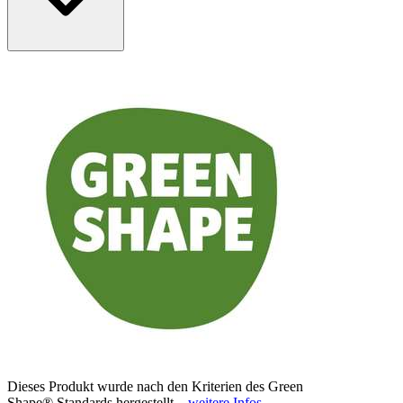
Dieses Produkt wurde nach den Kriterien des Green
Shape® Standards hergestellt.
weitere Infos