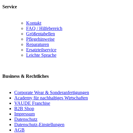
Service
Kontakt
FAQ / Hilfebereich
Größentabellen
Pflegehinweise
Reparaturen
Ersatzteilservice
Leichte Sprache
Business & Rechtliches
Corporate Wear & Sonderanfertigungen
Academy für nachhaltiges Wirtschaften
VAUDE Franchise
B2B Shop
Impressum
Datenschutz
Datenschutz-Einstellungen
AGB