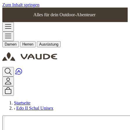
Zum Inhalt springen
Alles für dein Outdoor-Abenteuer
Damen
Herren
Ausrüstung
Startseite
Edo II Schal Unisex