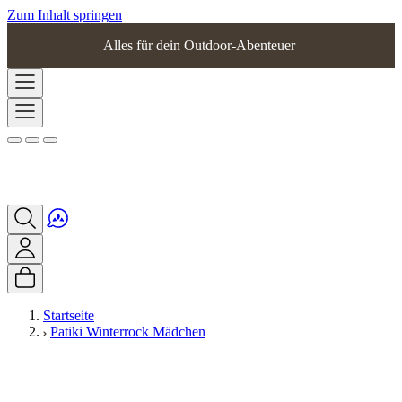
Zum Inhalt springen
Alles für dein Outdoor-Abenteuer
Startseite
Patiki Winterrock Mädchen