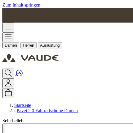
Zum Inhalt springen
Damen
Herren
Ausrüstung
Startseite
Pavei 2.0 Fahrradschuhe Damen
Sehr beliebt