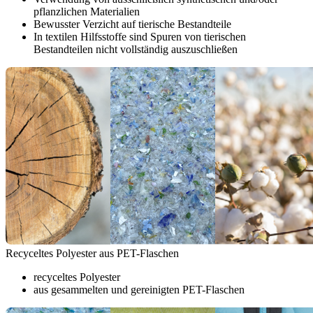
pflanzlichen Materialien
Bewusster Verzicht auf tierische Bestandteile
In textilen Hilfsstoffe sind Spuren von tierischen
Bestandteilen nicht vollständig auszuschließen
Recyceltes Polyester aus PET-Flaschen
recyceltes Polyester
aus gesammelten und gereinigten PET-Flaschen