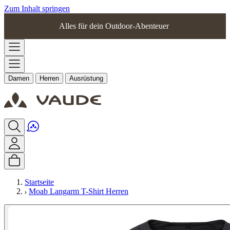
Zum Inhalt springen
Alles für dein Outdoor-Abenteuer
Damen
Herren
Ausrüstung
Startseite
Moab Langarm T-Shirt Herren