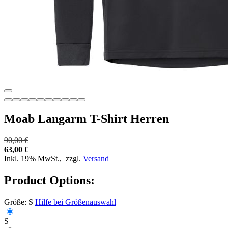
Moab Langarm T-Shirt Herren
90,00 €
63,00 €
Inkl. 19% MwSt.,
zzgl.
Versand
Product Options:
Größe:
S
Hilfe bei Größenauswahl
S