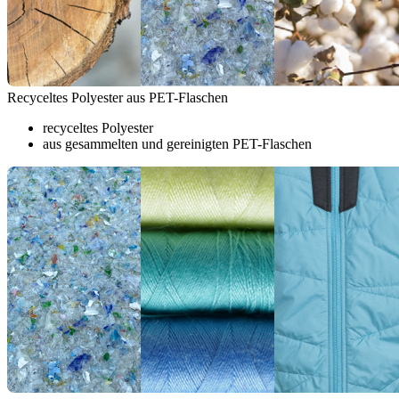
Recyceltes Polyester aus PET-Flaschen
recyceltes Polyester
aus gesammelten und gereinigten PET-Flaschen