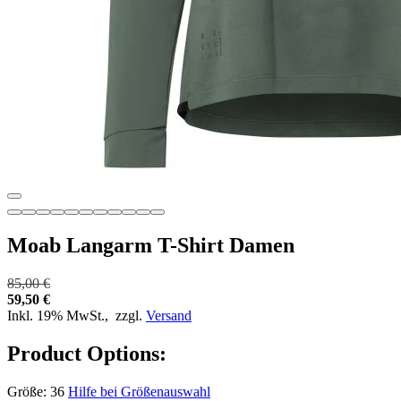
Moab Langarm T-Shirt Damen
85,00 €
59,50 €
Inkl. 19% MwSt.,
zzgl.
Versand
Product Options:
Größe:
36
Hilfe bei Größenauswahl