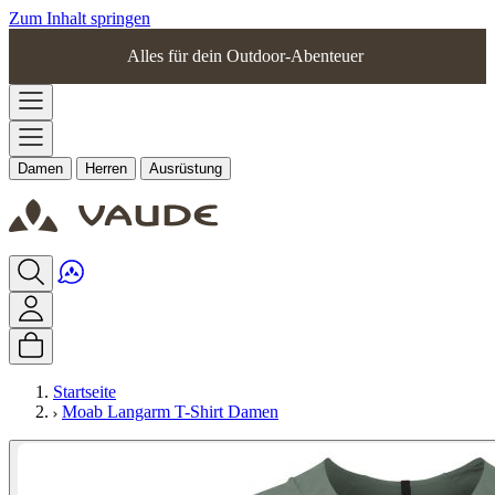
Zum Inhalt springen
Alles für dein Outdoor-Abenteuer
Damen
Herren
Ausrüstung
Startseite
Moab Langarm T-Shirt Damen