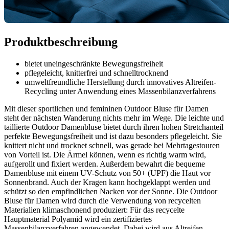
Produktbeschreibung
bietet uneingeschränkte Bewegungsfreiheit
pflegeleicht, knitterfrei und schnelltrocknend
umweltfreundliche Herstellung durch innovatives Altreifen-
Recycling unter Anwendung eines Massenbilanzverfahrens
Mit dieser sportlichen und femininen Outdoor Bluse für Damen
steht der nächsten Wanderung nichts mehr im Wege. Die leichte und
taillierte Outdoor Damenbluse bietet durch ihren hohen Stretchanteil
perfekte Bewegungsfreiheit und ist dazu besonders pflegeleicht. Sie
knittert nicht und trocknet schnell, was gerade bei Mehrtagestouren
von Vorteil ist. Die Ärmel können, wenn es richtig warm wird,
aufgerollt und fixiert werden. Außerdem bewahrt die bequeme
Damenbluse mit einem UV-Schutz von 50+ (UPF) die Haut vor
Sonnenbrand. Auch der Kragen kann hochgeklappt werden und
schützt so den empfindlichen Nacken vor der Sonne. Die Outdoor
Bluse für Damen wird durch die Verwendung von recycelten
Materialien klimaschonend produziert: Für das recycelte
Hauptmaterial Polyamid wird ein zertifiziertes
Massenbilanzverfahren angewendet. Dabei wird aus Altreifen