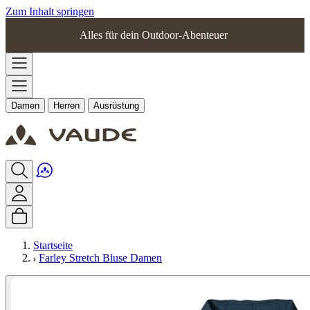
Zum Inhalt springen
Alles für dein Outdoor-Abenteuer
Damen
Herren
Ausrüstung
Startseite
Farley Stretch Bluse Damen