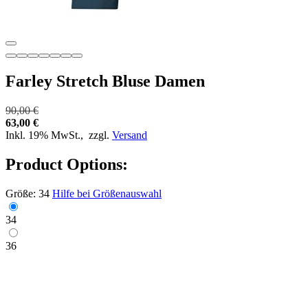
Farley Stretch Bluse Damen
90,00 €
63,00 €
Inkl. 19% MwSt.,
zzgl.
Versand
Product Options:
Größe:
34
Hilfe bei Größenauswahl
34
36