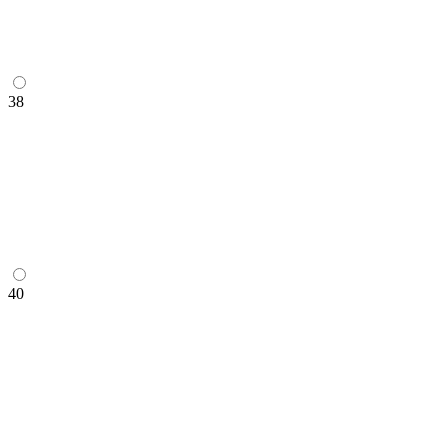
38
40