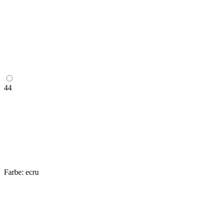
44
Farbe:
ecru