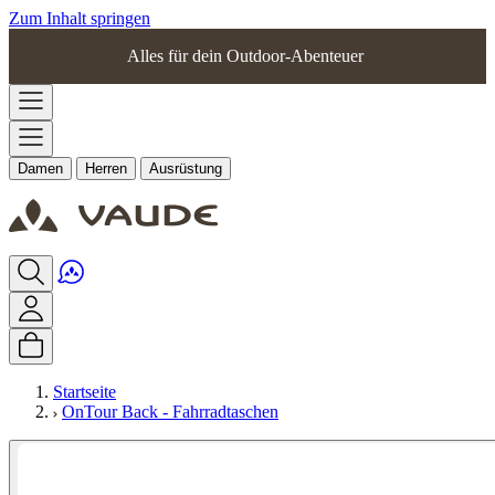
Zum Inhalt springen
Alles für dein Outdoor-Abenteuer
Damen
Herren
Ausrüstung
Startseite
OnTour Back - Fahrradtaschen