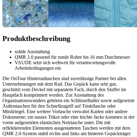
Produktbeschreibung
solide Ausstattung
QMR 2.0 passend für runde Rohre bis 16 mm Durchmesser
VAUDE setzt sich weltweit für verantwortungsvolle
Arbeitsbedingungen ein
Die OnTour Hinterradtaschen sind zuverlässige Partner bei allen
Unternehmungen mit dem Rad. Das Gepäck kann sehr gut,
geschützt vom Deckel mit separatem Fach, durch den Stuffer im
Hauptfach komprimiert werden. Zur Ausstattung des
Organisationswunders gehören ein Schlüsselhalter sowie aufgesetzte
Außentaschen für den Schnellzugriff auf Trinkflasche oder
Müsliriegel. Eine weitere Vortasche verwahrt Karten oder andere
Dokumente; ein nasses Trikot oder eine leichte Jacke kommen in der
vorne aufgesetzten elastischen Netztasche unter. Die mit
reflektierenden Elementen ausgestatteten Taschen werden mit dem
QMR 2.0-System stabil rechts und links am hinteren Gepäckträger