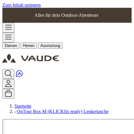
Zum Inhalt springen
Alles für dein Outdoor-Abenteuer
Damen
Herren
Ausrüstung
Startseite
OnTour Box M (KLICKfix ready) Lenkertasche