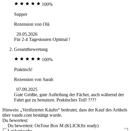
100%
Supper
Rezension von
Olà
20.05.2026
Für 2-4 Tagestouren Optimal !
Gesamtbewertung
100%
Praktisch!
Rezension von
Sarah
07.09.2025
Gute Größte, gute Aufteilung der Fächer, auch während der
Fahrt gut zu benutzen. Praktisches Teil! ????
Hinweis: „Verifizierter Käufer“ bedeutet, dass der Kauf des Artikels
über vaude.com bestätigt wurde.
Du bewertest:
Du bewertest:
OnTour Box M (KLICKfix ready)
Lenkertasche