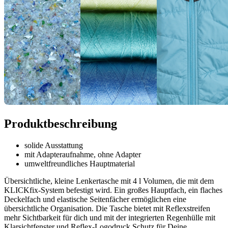
Produktbeschreibung
solide Ausstattung
mit Adapteraufnahme, ohne Adapter
umweltfreundliches Hauptmaterial
Übersichtliche, kleine Lenkertasche mit 4 l Volumen, die mit dem
KLICKfix-System befestigt wird. Ein großes Hauptfach, ein flaches
Deckelfach und elastische Seitenfächer ermöglichen eine
übersichtliche Organisation. Die Tasche bietet mit Reflexstreifen
mehr Sichtbarkeit für dich und mit der integrierten Regenhülle mit
Klarsichtfenster und Reflex-Logodruck Schutz für Deine