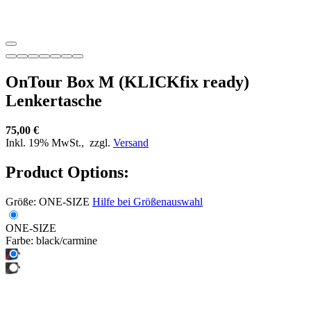
OnTour Box M (KLICKfix ready)
Lenkertasche
75,00 €
Inkl. 19% MwSt.,
zzgl.
Versand
Product Options:
Größe:
ONE-SIZE
Hilfe bei Größenauswahl
ONE-SIZE
Farbe:
black/carmine