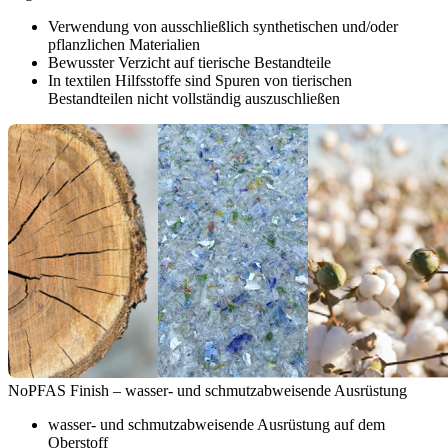
Verwendung von ausschließlich synthetischen und/oder
pflanzlichen Materialien
Bewusster Verzicht auf tierische Bestandteile
In textilen Hilfsstoffe sind Spuren von tierischen
Bestandteilen nicht vollständig auszuschließen
NoPFAS Finish – wasser- und schmutzabweisende Ausrüstung
wasser- und schmutzabweisende Ausrüstung auf dem
Oberstoff