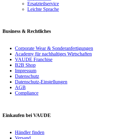
Ersatzteilservice
Leichte Sprache
Business & Rechtliches
Corporate Wear & Sonderanfertigungen
Academy für nachhaltiges Wirtschaften
VAUDE Franchise
B2B Shop
Impressum
Datenschutz
Datenschutz-Einstellungen
AGB
Compliance
Einkaufen bei VAUDE
Händler finden
Versand