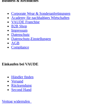
Business & Rechtliches
Corporate Wear & Sonderanfertigungen
Academy für nachhaltiges Wirtschaften
VAUDE Franchise
B2B Shop
Impressum
Datenschutz
Datenschutz-Einstellungen
AGB
Compliance
Einkaufen bei VAUDE
Händler finden
Versand
Rücksendung
Second Hand
Vertrag widerrufen