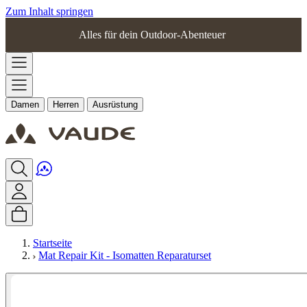
Zum Inhalt springen
Alles für dein Outdoor-Abenteuer
Damen
Herren
Ausrüstung
Startseite
Mat Repair Kit - Isomatten Reparaturset