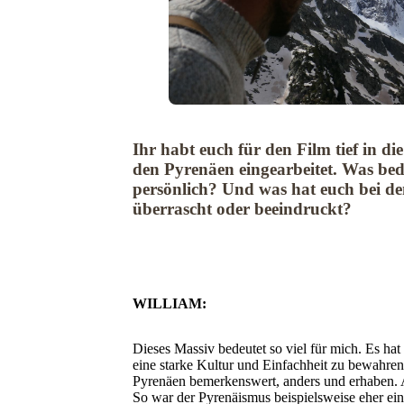
Ihr habt euch für den Film tief in di
den Pyrenäen eingearbeitet. Was bed
persönlich? Und was hat euch bei d
überrascht oder beeindruckt?
WILLIAM:
Dieses Massiv bedeutet so viel für mich. Es hat 
eine starke Kultur und Einfachheit zu bewahren.
Pyrenäen bemerkenswert, anders und erhaben. Au
So war der Pyrenäismus beispielsweise eher ein