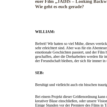
euer Film „JADIS – Looking Backwa
Wie geht es euch gerade?
WILLIAM:
Befreit! Wir hatten so viel Mühe, dieses verrüc
sehr erleichtert sind. Aber was für ein Abenteuer
emotionale Geschichten passiert, und der Film h
geschaffen, aber die Dreharbeiten werden für 
der Freundschaft bleiben, der sich für immer in
SEB:
Beruhigt und vielleicht auch ein bisschen trauri
Bei einem Projekt dieser Größenordnung kann 
kreativer Blase einschließen, oder unsere Vision 
Einige Stunden vor der Premiere des Films in T