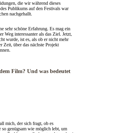
idungen, die wir während dieses
 des Publikums auf den Festivals war
schen nachgehallt.
ine sehr schöne Erfahrung. Es mag ein
r Weg interessanter als das Ziel. Jetzt,
t wurde, ist es, als ob er nicht mehr
er Zeit, über das nächste Projekt
innen.
n dem Film? Und was bedeutet
ll mich, der sich fragt, ob es
er so genügsam wie möglich lebt, um