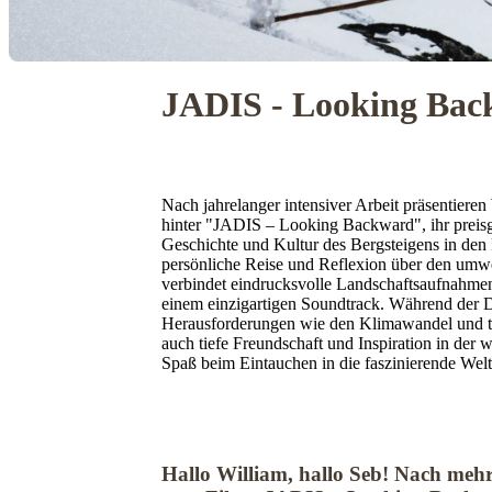
JADIS - Looking Ba
Nach jahrelanger intensiver Arbeit präsentier
hinter "JADIS – Looking Backward", ihr preisge
Geschichte und Kultur des Bergsteigens in den 
persönliche Reise und Reflexion über den umwel
verbindet eindrucksvolle Landschaftsaufnahmen
einem einzigartigen Soundtrack. Während der D
Herausforderungen wie den Klimawandel und te
auch tiefe Freundschaft und Inspiration in der 
Spaß beim Eintauchen in die faszinierende Wel
Hallo William, hallo Seb! Nach mehr