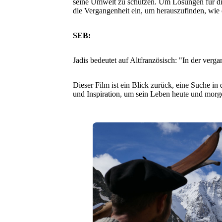
seine Umwelt zu schützen. Um Lösungen für dies
die Vergangenheit ein, um herauszufinden, wie 
SEB:
Jadis bedeutet auf Altfranzösisch: "In der verga
Dieser Film ist ein Blick zurück, eine Suche i
und Inspiration, um sein Leben heute und morg