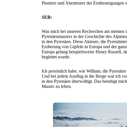
Pioniere und Abenteurer der Erstbesteigungen w
SEB:
Was mich bei unseren Recherchen am meisten ü
Pyrenäenmassivs in der Geschichte des Alpinis
in den Pyrenäen. Diese Akteure, die Pyrenäisten
Eroberung von Gipfeln in Europa und der ganze
Europa gelang beispielsweise Henry Russell, d
begleitet wurde.
Ich persönlich habe, wie William, die Pyrenäen
Und bei jedem Ausflug in die Berge war ich vo
in den Pyrenäen überwältigt. Das beruhigt mich
Massiv zu leben.