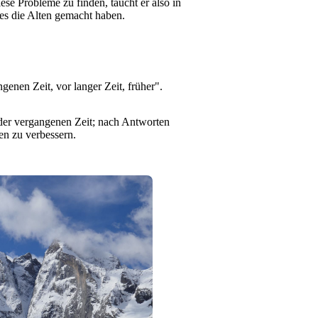
e Probleme zu finden, taucht er also in
es die Alten gemacht haben.
ngenen Zeit, vor langer Zeit, früher".
n der vergangenen Zeit; nach Antworten
en zu verbessern.