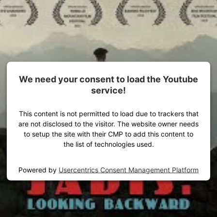
Alles für dein Outdoor-Abenteuer
We need your consent to load the Youtube
service!
This content is not permitted to load due to trackers that
are not disclosed to the visitor. The website owner needs
to setup the site with their CMP to add this content to
the list of technologies used.
Powered by
Usercentrics Consent Management Platform