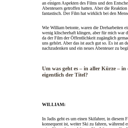
an einigen Aspekten des Films und den Entsche
Abenteuers getroffen hatten. Aber die Reaktion
fantastisch. Der Film hat wirklich bei den Men
Wie William betonte, waren die Dreharbeiten e
wenig klischeehaft klingen, aber für mich war de
da der Film der Öffentlichkeit zugänglich gemach
uns gehört. Aber das ist auch gut so. Es ist an d
nachzudenken und ein neues Abenteuer zu beg
Um was geht es – in aller Kürze – i
eigentlich der Titel?
WILLIAM:
In Jadis geht es um einen Skifahrer, in diesem Fa
konsequent ist, weiter Ski zu fahren, während 