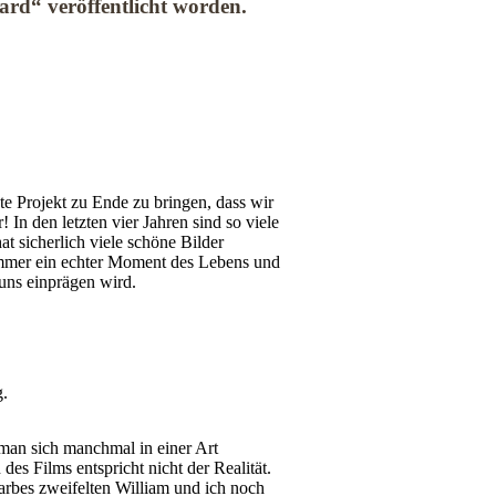
rd“ veröffentlicht worden.
kte Projekt zu Ende zu bringen, dass wir
! In den letzten vier Jahren sind so viele
at sicherlich viele schöne Bilder
immer ein echter Moment des Lebens und
 uns einprägen wird.
g.
man sich manchmal in einer Art
des Films entspricht nicht der Realität.
arbes zweifelten William und ich noch