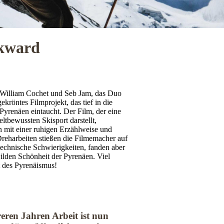
ckward
en William Cochet und Seb Jam, das Duo
kröntes Filmprojekt, das tief in die
Pyrenäen eintaucht. Der Film, der eine
tbewussten Skisport darstellt,
 mit einer ruhigen Erzählweise und
reharbeiten stießen die Filmemacher auf
chnische Schwierigkeiten, fanden aber
wilden Schönheit der Pyrenäen. Viel
t des Pyrenäismus!
eren Jahren Arbeit ist nun