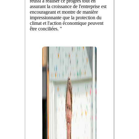
réussi à réaliser ce progrès tout en
assurant la croissance de l'entreprise est
encourageant et montre de manière
impressionnante que la protection du
climat et l'action économique peuvent
être conciliées. "