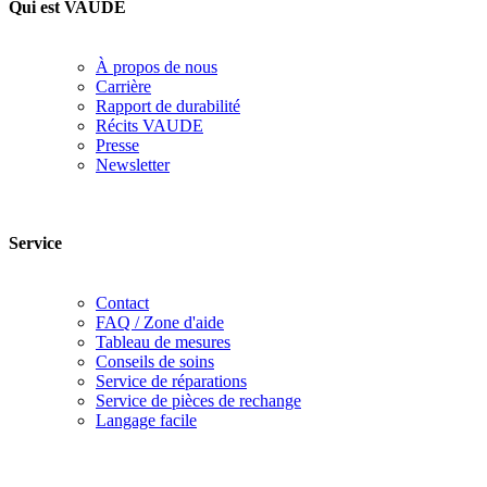
Qui est VAUDE
À propos de nous
Carrière
Rapport de durabilité
Récits VAUDE
Presse
Newsletter
Service
Contact
FAQ / Zone d'aide
Tableau de mesures
Conseils de soins
Service de réparations
Service de pièces de rechange
Langage facile