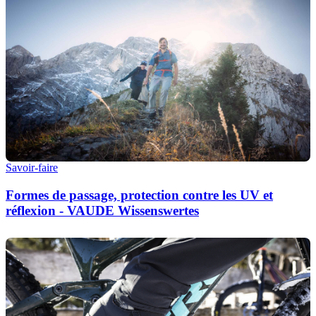
Savoir-faire
Formes de passage, protection contre les UV et
réflexion - VAUDE Wissenswertes