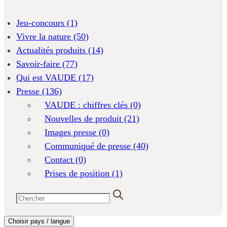
Jeu-concours
(1)
Vivre la nature
(50)
Actualités produits
(14)
Savoir-faire
(77)
Qui est VAUDE
(17)
Presse
(136)
VAUDE : chiffres clés
(0)
Nouvelles de produit
(21)
Images presse
(0)
Communiqué de presse
(40)
Contact
(0)
Prises de position
(1)
Choisir pays / langue