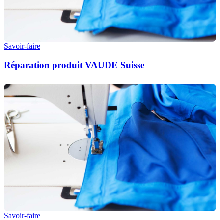
Savoir-faire
Réparation produit VAUDE Suisse
Savoir-faire