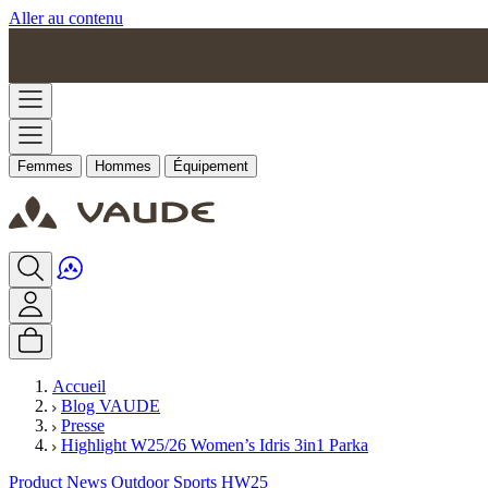
Aller au contenu
Femmes
Hommes
Équipement
Accueil
Blog VAUDE
Presse
Highlight W25/26 Women’s Idris 3in1 Parka
Product News Outdoor Sports HW25