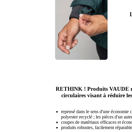
L
RETHINK ! Produits VAUDE re
circulaires visant à réduire les
repensé dans le sens d'une économie cir
polyester recyclé ; les pièces d'un autr
coupes de matériaux efficaces et écon
produits robustes, facilement réparable