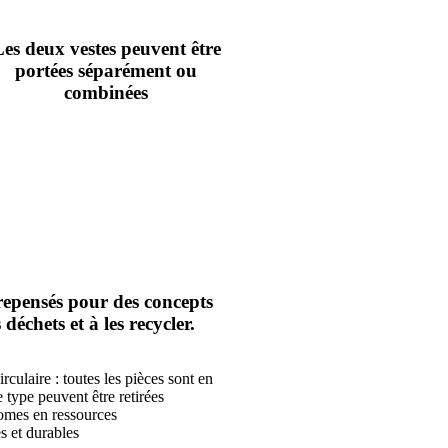
es deux vestes peuvent être
portées séparément ou
combinées
pensés pour des concepts
 déchets et à les recycler.
culaire : toutes les pièces sont en
e type peuvent être retirées
omes en ressources
s et durables