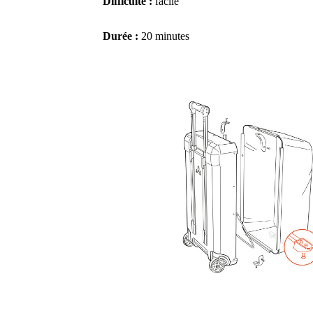
Difficulté :
facile
Durée :
20 minutes