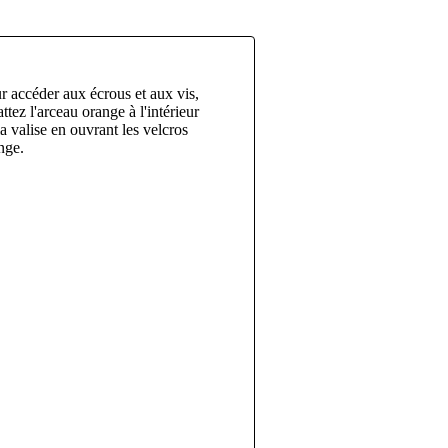
r accéder aux écrous et aux vis,
attez l'arceau orange à l'intérieur
la valise en ouvrant les velcros
nge.