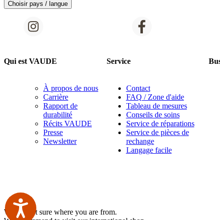
Choisir pays / langue
Qui est VAUDE
Service
Bus
À propos de nous
Contact
Carrière
FAQ / Zone d'aide
Rapport de
Tableau de mesures
durabilité
Conseils de soins
Récits VAUDE
Service de réparations
Presse
Service de pièces de
Newsletter
rechange
Langage facile
We are not sure where you are from.