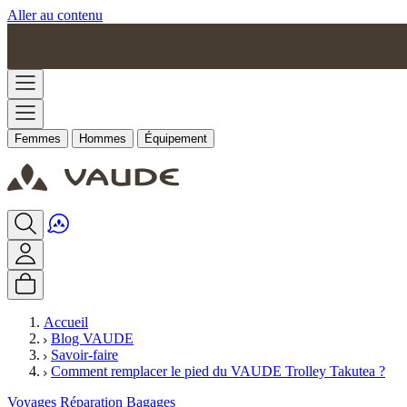
Aller au contenu
Femmes
Hommes
Équipement
Accueil
Blog VAUDE
Savoir-faire
Comment remplacer le pied du VAUDE Trolley Takutea ?
Voyages
Réparation
Bagages