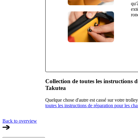
qu'
ext
rond
Collection de toutes les instructions 
Takutea
Quelque chose d'autre est cassé sur votre troll
toutes les instructions de réparation pour les cha
Back to overview