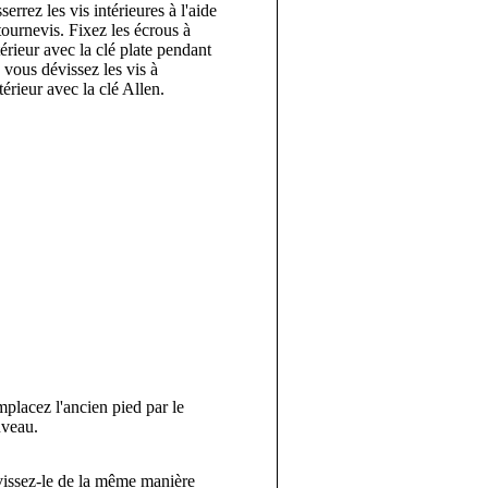
serrez les vis intérieures à l'aide
tournevis. Fixez les écrous à
ntérieur avec la clé plate pendant
 vous dévissez les vis à
xtérieur avec la clé Allen.
placez l'ancien pied par le
veau.
issez-le de la même manière