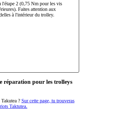
à l'étape 2 (0,75 Nm pour les vis
érieures). Faites attention aux
elles à l'intérieur du trolley.
de réparation pour les trolleys
ey Takutea ?
Sur cette page, tu trouveras
riots Taktutea.