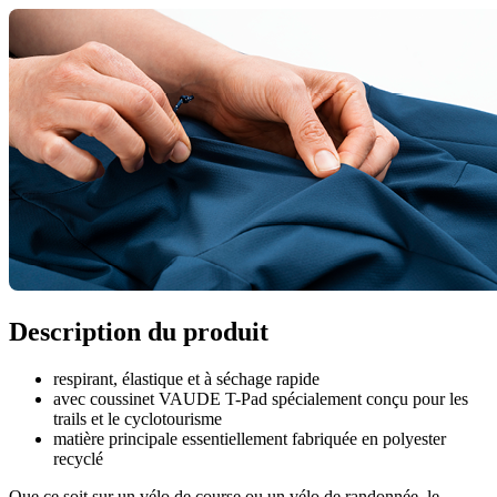
Description du produit
respirant, élastique et à séchage rapide
avec coussinet VAUDE T-Pad spécialement conçu pour les
trails et le cyclotourisme
matière principale essentiellement fabriquée en polyester
recyclé
Que ce soit sur un vélo de course ou un vélo de randonnée, le