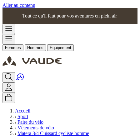
Aller au contenu
Tout ce qu'il faut pour vos aventures en plein air
Femmes
Hommes
Équipement
Accueil
Sport
Faire du vélo
Vêtements de vélo
Matera 3/4 Cuissard cycliste homme