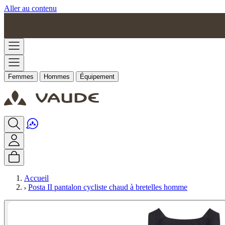
Aller au contenu
Femmes
Hommes
Équipement
Accueil
Posta II pantalon cycliste chaud à bretelles homme