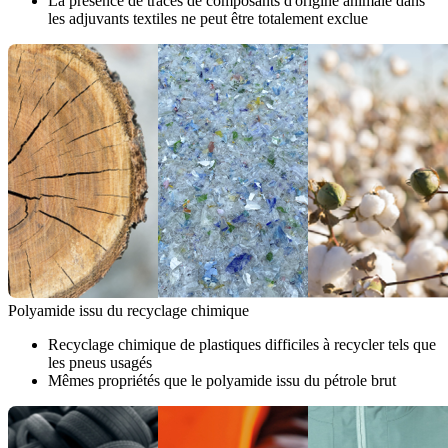
La présence de traces de composants d'origine animale dans
les adjuvants textiles ne peut être totalement exclue
Polyamide issu du recyclage chimique
Recyclage chimique de plastiques difficiles à recycler tels que
les pneus usagés
Mêmes propriétés que le polyamide issu du pétrole brut