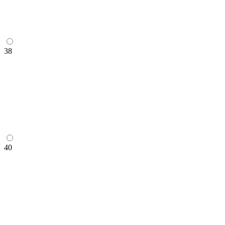
38
40