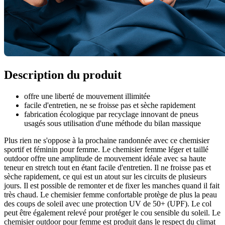
Description du produit
offre une liberté de mouvement illimitée
facile d'entretien, ne se froisse pas et sèche rapidement
fabrication écologique par recyclage innovant de pneus
usagés sous utilisation d'une méthode du bilan massique
Plus rien ne s'oppose à la prochaine randonnée avec ce chemisier
sportif et féminin pour femme. Le chemisier femme léger et taillé
outdoor offre une amplitude de mouvement idéale avec sa haute
teneur en stretch tout en étant facile d'entretien. Il ne froisse pas et
sèche rapidement, ce qui est un atout sur les circuits de plusieurs
jours. Il est possible de remonter et de fixer les manches quand il fait
très chaud. Le chemisier femme confortable protège de plus la peau
des coups de soleil avec une protection UV de 50+ (UPF). Le col
peut être également relevé pour protéger le cou sensible du soleil. Le
chemisier outdoor pour femme est produit dans le respect du climat