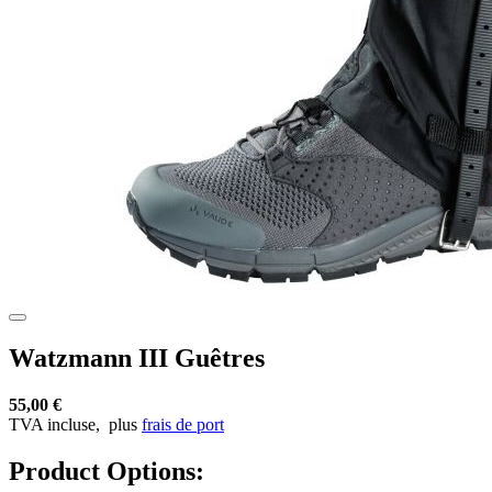
Watzmann III Guêtres
55,00 €
TVA incluse,
plus
frais de port
Product Options: