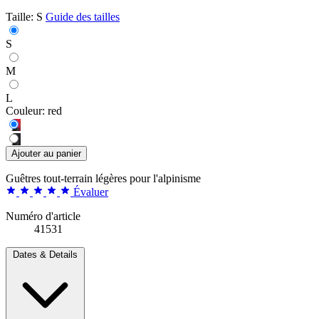
Taille:
S
Guide des tailles
S
M
L
Couleur:
red
Ajouter au panier
Guêtres tout-terrain légères pour l'alpinisme
Évaluer
Numéro d'article
41531
Dates & Details