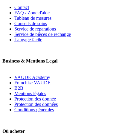
Contact
FAQ / Zone d'aide
Tableau de mesures
Conseils de soins
Service de réparations
Service de pièces de rechange
Langage facile
Business & Mentions Legal
VAUDE Academy
Franchise VAUDE
B2B
Mentions légales
Protection des donnée
Protection des données
Conditions générales
Où acheter