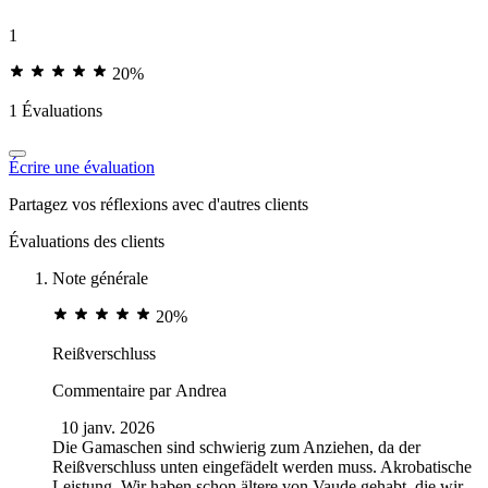
1
20%
1 Évaluations
Écrire une évaluation
Partagez vos réflexions avec d'autres clients
Évaluations des clients
Note générale
20%
Reißverschluss
Commentaire par
Andrea
10 janv. 2026
Die Gamaschen sind schwierig zum Anziehen, da der
Reißverschluss unten eingefädelt werden muss. Akrobatische
Leistung. Wir haben schon ältere von Vaude gehabt, die wir