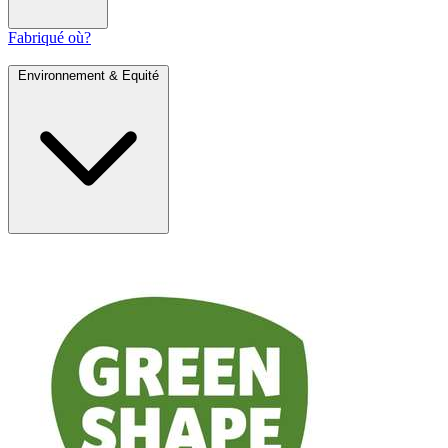
Fabriqué où?
Environnement & Equité