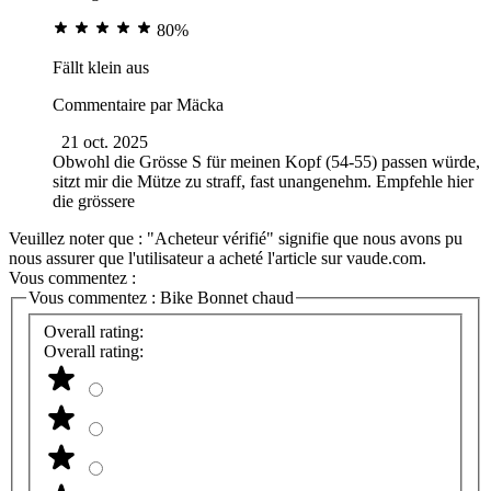
80%
Fällt klein aus
Commentaire par
Mäcka
21 oct. 2025
Obwohl die Grösse S für meinen Kopf (54-55) passen würde,
sitzt mir die Mütze zu straff, fast unangenehm. Empfehle hier
die grössere
Veuillez noter que : "Acheteur vérifié" signifie que nous avons pu
nous assurer que l'utilisateur a acheté l'article sur vaude.com.
Vous commentez :
Vous commentez :
Bike Bonnet chaud
Overall rating:
Overall rating: