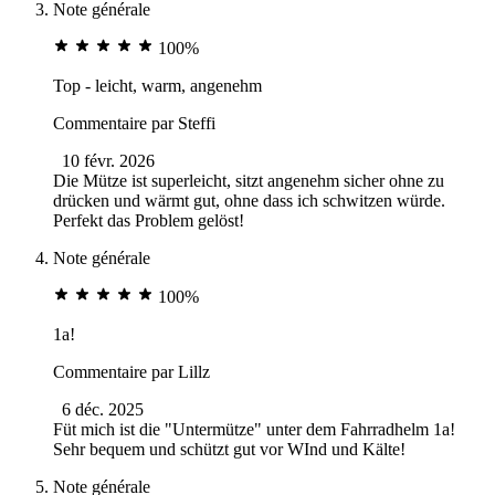
Note générale
100%
Top - leicht, warm, angenehm
Commentaire par
Steffi
10 févr. 2026
Die Mütze ist superleicht, sitzt angenehm sicher ohne zu
drücken und wärmt gut, ohne dass ich schwitzen würde.
Perfekt das Problem gelöst!
Note générale
100%
1a!
Commentaire par
Lillz
6 déc. 2025
Füt mich ist die "Untermütze" unter dem Fahrradhelm 1a!
Sehr bequem und schützt gut vor WInd und Kälte!
Note générale