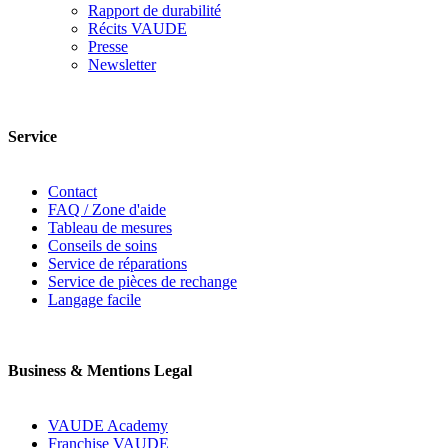
Rapport de durabilité
Récits VAUDE
Presse
Newsletter
Service
Contact
FAQ / Zone d'aide
Tableau de mesures
Conseils de soins
Service de réparations
Service de pièces de rechange
Langage facile
Business & Mentions Legal
VAUDE Academy
Franchise VAUDE