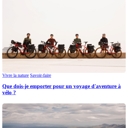
Vivre la nature
Savoir-faire
Que dois-je emporter pour un voyage d'aventure à
vélo ?