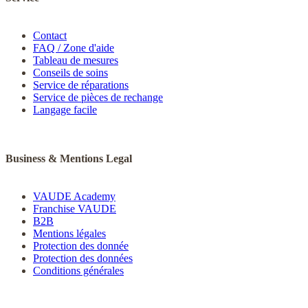
Contact
FAQ / Zone d'aide
Tableau de mesures
Conseils de soins
Service de réparations
Service de pièces de rechange
Langage facile
Business & Mentions Legal
VAUDE Academy
Franchise VAUDE
B2B
Mentions légales
Protection des donnée
Protection des données
Conditions générales