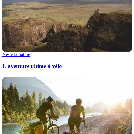
Vivre la nature
L'aventure ultime à vélo