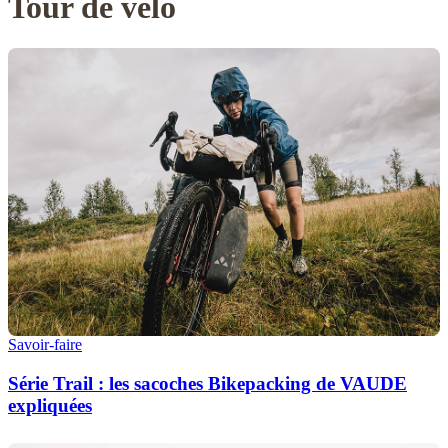
Tour de vélo
Savoir-faire
Série Trail : les sacoches Bikepacking de VAUDE
expliquées