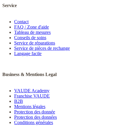
Service
Contact
FAQ / Zone d'aide
Tableau de mesures
Conseils de soins
Service de réparations
Service de pièces de rechange
Langage facile
Business & Mentions Legal
VAUDE Academy
Franchise VAUDE
B2B
Mentions légales
Protection des donnée
Protection des données
Conditions générales