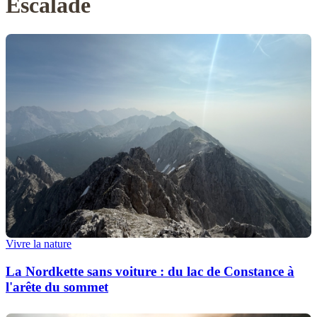
Escalade
Vivre la nature
La Nordkette sans voiture : du lac de Constance à
l'arête du sommet