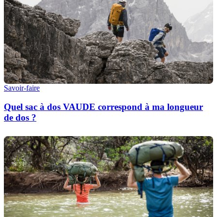
Savoir-faire
Quel sac à dos VAUDE correspond à ma longueur
de dos ?