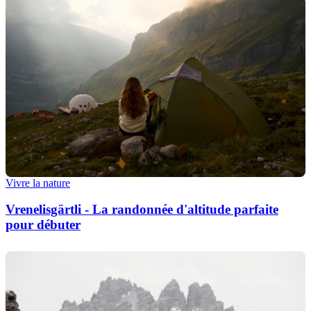
Vivre la nature
Vrenelisgärtli - La randonnée d'altitude parfaite
pour débuter