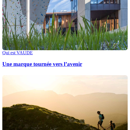
Qui est VAUDE
Une marque tournée vers l’avenir