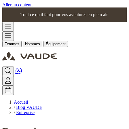
Aller au contenu
Tout ce qu'il faut pour vos aventures en plein air
Femmes
Hommes
Équipement
Accueil
/
Blog VAUDE
/
Entreprise