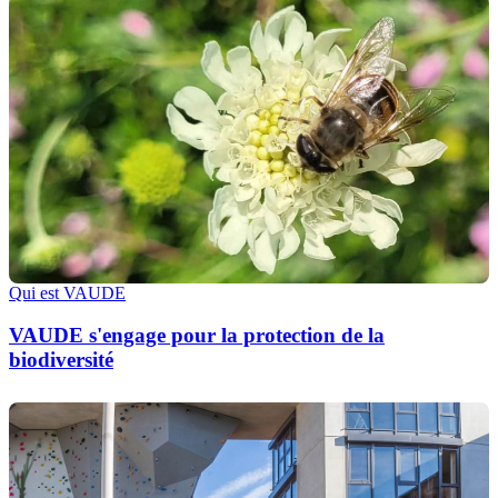
Qui est VAUDE
VAUDE s'engage pour la protection de la
biodiversité