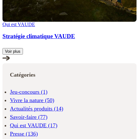
Qui est VAUDE
Stratégie climatique VAUDE
Voir plus
Catégories
Jeu-concours
(1)
Vivre la nature
(50)
Actualités produits
(14)
Savoir-faire
(77)
Qui est VAUDE
(17)
Presse
(136)