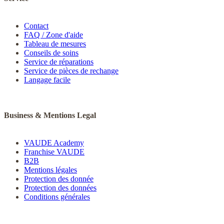
Contact
FAQ / Zone d'aide
Tableau de mesures
Conseils de soins
Service de réparations
Service de pièces de rechange
Langage facile
Business & Mentions Legal
VAUDE Academy
Franchise VAUDE
B2B
Mentions légales
Protection des donnée
Protection des données
Conditions générales