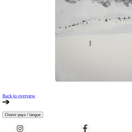
Back to overview
Choisir pays / langue