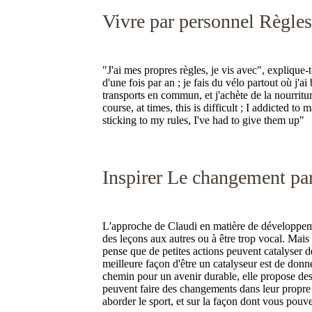
Vivre par personnel Règles
"J'ai mes propres règles, je vis avec", explique-t
d'une fois par an ; je fais du vélo partout où j'ai 
transports en commun, et j'achète de la nourritur
course, at times, this is difficult ; I addicted to
sticking to my rules, I've had to give them up"
Inspirer Le changement par
L'approche de Claudi en matière de développem
des leçons aux autres ou à être trop vocal. Mais 
pense que de petites actions peuvent catalyser d
meilleure façon d'être un catalyseur est de donn
chemin pour un avenir durable, elle propose des 
peuvent faire des changements dans leur propre
aborder le sport, et sur la façon dont vous pou