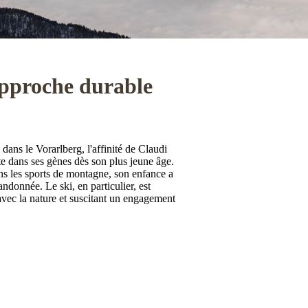
pproche durable
ans le Vorarlberg, l'affinité de Claudi
rite dans ses gènes dès son plus jeune âge.
s les sports de montagne, son enfance a
andonnée. Le ski, en particulier, est
avec la nature et suscitant un engagement