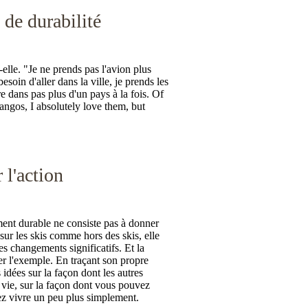
 de durabilité
-elle. "Je ne prends pas l'avion plus
besoin d'aller dans la ville, je prends les
e dans pas plus d'un pays à la fois. Of
 mangos, I absolutely love them, but
 l'action
ent durable ne consiste pas à donner
sur les skis comme hors des skis, elle
es changements significatifs. Et la
er l'exemple. En traçant son propre
idées sur la façon dont les autres
 vie, sur la façon dont vous pouvez
vez vivre un peu plus simplement.