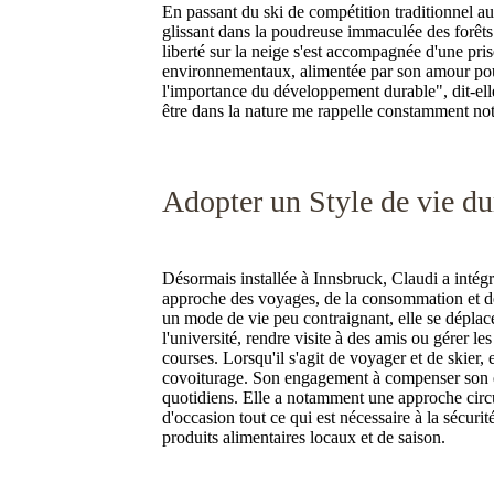
En passant du ski de compétition traditionnel au 
glissant dans la poudreuse immaculée des forêts 
liberté sur la neige s'est accompagnée d'une pr
environnementaux, alimentée par son amour pou
l'importance du développement durable", dit-elle
être dans la nature me rappelle constamment not
Adopter un Style de vie du
Désormais installée à Innsbruck, Claudi a inté
approche des voyages, de la consommation et de
un mode de vie peu contraignant, elle se déplace 
l'université, rendre visite à des amis ou gérer le
courses. Lorsqu'il s'agit de voyager et de skier, 
covoiturage. Son engagement à compenser son e
quotidiens. Elle a notamment une approche circ
d'occasion tout ce qui est nécessaire à la sécurité
produits alimentaires locaux et de saison.