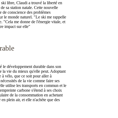
ski libre, Claudi a trouvé la liberté en
de sa station natale. Cette nouvelle
ise de conscience des problèmes
r le monde naturel. "Le ski me rappelle
. "Cela me donne de l'énergie vitale, et
re impact sur elle"
rable
gré le développement durable dans son
 la vie du mieux qu'elle peut. Adoptant
à vélo, que ce soit pour aller à
s nécessités de la vie comme faire ses
elle utilise les transports en commun et le
mpreinte carbone s'étend à ses choix
ulaire de la consommation en achetant
 en plein air, et elle n'achète que des