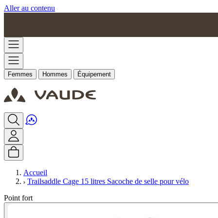
Aller au contenu
Femmes
Hommes
Équipement
Accueil
Trailsaddle Cage 15 litres Sacoche de selle pour vélo
Point fort