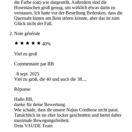
die Farbe (oat) wie dargestellt. Außerdem sind die
Hosentaschen groß genug, um wirklich etwas darin zu
verstauen. Ich hatte vor der Bestellung Bedenken, dass die
Quernaht hinten am Bein stören könnte, aber das ist zum
Glück nicht der Fall.
Note générale
40%
Viel zu groß
Commentaire par
BB
8 sept. 2025
Viel zu groß, die 40 und auch die 38....
Réponse
Hallo BB,
danke für deine Bewertung.
Wie schade, dass dir unsere Najun Cordhose nicht passt.
Tatsächlich ist sie eher locker geschnitten und bietet daher
maximale Bewegungsfreiheit.
Dein VAUDE Team