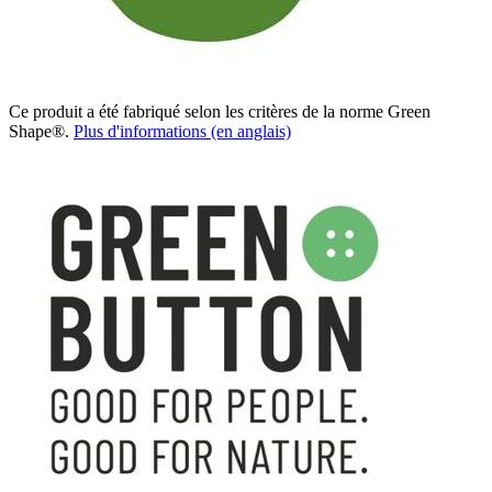
Ce produit a été fabriqué selon les critères de la norme Green
Shape®.
Plus d'informations (en anglais)