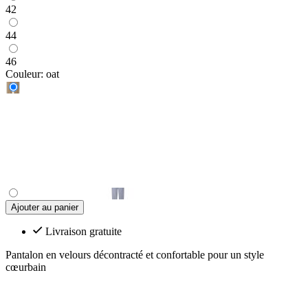
42
44
46
Couleur:
oat
Ajouter au panier
Livraison gratuite
Pantalon en velours décontracté et confortable pour un style
cœurbain