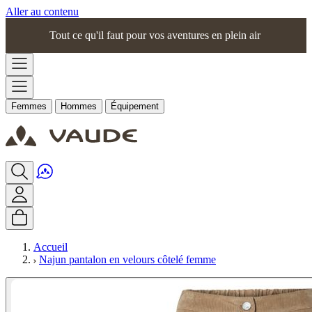
Aller au contenu
Tout ce qu'il faut pour vos aventures en plein air
Femmes
Hommes
Équipement
Accueil
Najun pantalon en velours côtelé femme