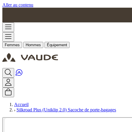
Aller au contenu
Femmes
Hommes
Équipement
Accueil
Silkroad Plus (Uniklip 2.0) Sacoche de porte-bagages