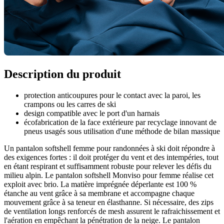
Description du produit
protection anticoupures pour le contact avec la paroi, les
crampons ou les carres de ski
design compatible avec le port d'un harnais
écofabrication de la face extérieure par recyclage innovant de
pneus usagés sous utilisation d'une méthode de bilan massique
Un pantalon softshell femme pour randonnées à ski doit répondre à
des exigences fortes : il doit protéger du vent et des intempéries, tout
en étant respirant et suffisamment robuste pour relever les défis du
milieu alpin. Le pantalon softshell Monviso pour femme réalise cet
exploit avec brio. La matière imprégnée déperlante est 100 %
étanche au vent grâce à sa membrane et accompagne chaque
mouvement grâce à sa teneur en élasthanne. Si nécessaire, des zips
de ventilation longs renforcés de mesh assurent le rafraichissement et
l'aération en empêchant la pénétration de la neige. Le pantalon