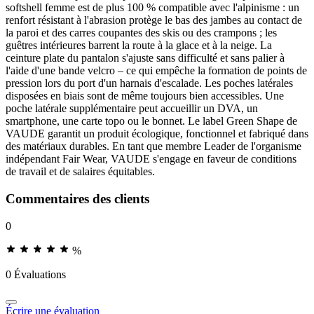
softshell femme est de plus 100 % compatible avec l'alpinisme : un
renfort résistant à l'abrasion protège le bas des jambes au contact de
la paroi et des carres coupantes des skis ou des crampons ; les
guêtres intérieures barrent la route à la glace et à la neige. La
ceinture plate du pantalon s'ajuste sans difficulté et sans palier à
l'aide d'une bande velcro – ce qui empêche la formation de points de
pression lors du port d'un harnais d'escalade. Les poches latérales
disposées en biais sont de même toujours bien accessibles. Une
poche latérale supplémentaire peut accueillir un DVA, un
smartphone, une carte topo ou le bonnet. Le label Green Shape de
VAUDE garantit un produit écologique, fonctionnel et fabriqué dans
des matériaux durables. En tant que membre Leader de l'organisme
indépendant Fair Wear, VAUDE s'engage en faveur de conditions
de travail et de salaires équitables.
Commentaires des clients
0
%
0 Évaluations
Écrire une évaluation