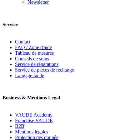
Newsletter
Service
Contact
FAQ / Zone d'aide
Tableau de mesures
Conseils de soins
Service de réparations
Service de pièces de rechange
Langage facile
Business & Mentions Legal
VAUDE Academy
Franchise VAUDE
B2B
Mentions légales
Protection des donnée