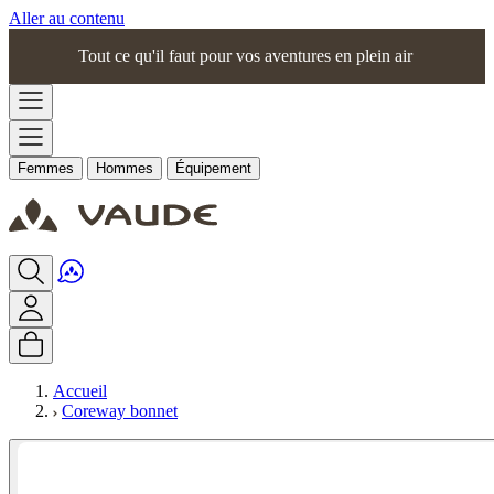
Aller au contenu
Tout ce qu'il faut pour vos aventures en plein air
Femmes
Hommes
Équipement
Accueil
Coreway bonnet