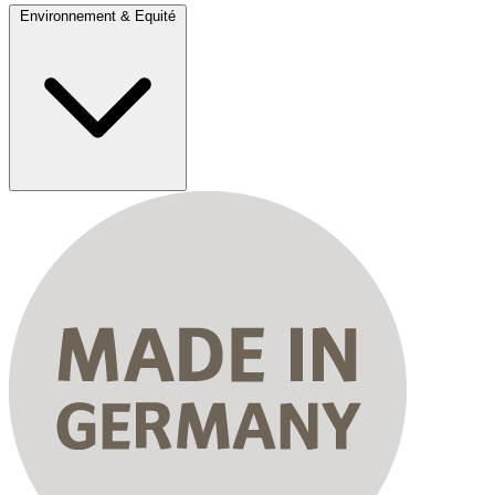
Environnement & Equité