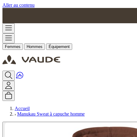
Aller au contenu
Femmes
Hommes
Équipement
Accueil
Manukau Sweat à capuche homme