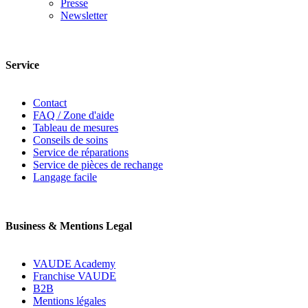
Presse
Newsletter
Service
Contact
FAQ / Zone d'aide
Tableau de mesures
Conseils de soins
Service de réparations
Service de pièces de rechange
Langage facile
Business & Mentions Legal
VAUDE Academy
Franchise VAUDE
B2B
Mentions légales