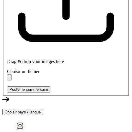
Drag & drop your images here
Choisir un fichier
Poster le commentaire
Choisir pays / langue