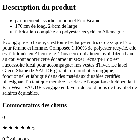
Description du produit
parfaitement assortie au bonnet Edo Beanie
170;cm de long, 24;cm de large
fabrication complète en polyester recyclé en Allemagne
Écologique et chaude, c'est toute l'écharpe en tricot classique Edo
pour femme et homme. Composée à 100% de polyester recyclé, elle
est fabriquée en Allemagne. Tous ceux qui aiment avoir bien chaud
au cou vont adorer cette écharpe unisexe! l'écharpe Edo est
l'accessoire idéal pour accompagner nos vestes d'hiver. Le label
Green Shape de VAUDE garantit un produit écologique,
fonctionnel et fabriqué dans des matériaux durables certifiés
bluesign®. En tant que membre Leader de l'organisme indépendant
Fair Wear, VAUDE s'engage en faveur de conditions de travail et de
salaires équitables.
Commentaires des clients
0
%
0 Évaluations