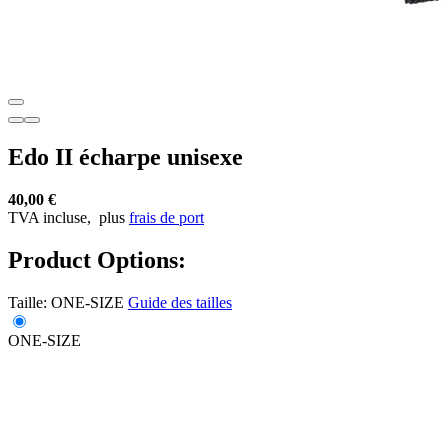
Edo II écharpe unisexe
40,00 €
TVA incluse,
plus
frais de port
Product Options:
Taille:
ONE-SIZE
Guide des tailles
ONE-SIZE