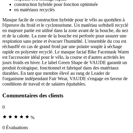
construction hybride pour fonction optimisée
en matériaux recyclés
Masque facile de construction hybride pour le vélo au quotidien à
l'épreuve du froid et le cyclotourisme. Un matériau softshell recyclé
en majeure partie est utilisé dans la zone avant de la bouche, du nez
et de la calotte. La zone de la bouche est perforée pour assurer une
respiration sans peine et évacuer l'humidité. L'ensemble du cou est
réchauffé en cas de grand froid par une polaire souple à séchage
rapide en polyester recyclé. Le masque facial Bike Facemask Warm
est l'accessoire idéal pour le vélo, la course et d'autres activités les
jours froids en hiver. Le label Green Shape de VAUDE garantit un
produit écologique, fonctionnel et fabriqué dans des matériaux
durables. En tant que membre élevé au rang de Leader de
l'organisme indépendant Fair Wear, VAUDE s'engage en faveur de
conditions de travail et de salaires équitables.
Commentaires des clients
0
%
0 Évaluations