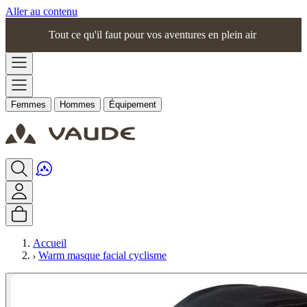
Aller au contenu
Tout ce qu'il faut pour vos aventures en plein air
Femmes
Hommes
Équipement
Accueil
Warm masque facial cyclisme